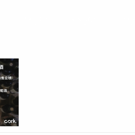
软木与美酒
研发与创新
软木