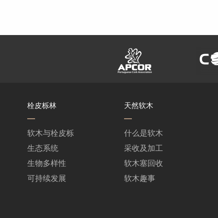
栓皮栎林
天然软木
软木与栓皮栎
什么是软木
生态系统
采收及加工
生物多样性
软木塞回收
可持续发展
软木趣事