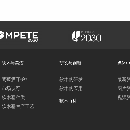
软木与美酒
研发与创新
媒体
葡萄酒守护神
软木的研发
最新
市场认可
软木的应用
图片
软木塞种类
视频
软木百科
软木塞生产工艺