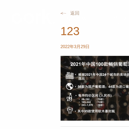
返回
栓皮栎林
天然软木
123
2022年3月29日