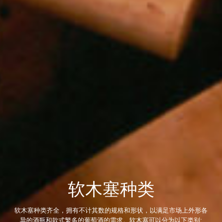
软木塞种类
软木塞种类齐全，拥有不计其数的规格和形状，以满足市场上外形各
异的酒瓶和
款式繁多的葡萄酒的需求。软木塞可以分为以下类别: