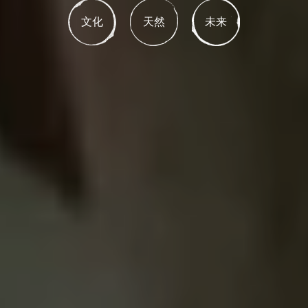
文化
天然
未来