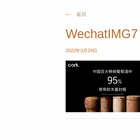
返回
栓皮栎林
天然软木
WechatIMG7
2022年3月29日