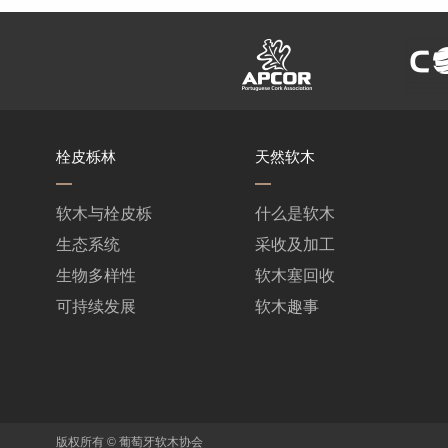
栓皮栎林
天然软木
软木与栓皮栎
什么是软木
生态系统
采收及加工
生物多样性
软木塞回收
可持续发展
软木趣事
版权所有 © 葡萄牙软木协会