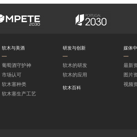
软木与美酒
研发与创新
媒体
葡萄酒守护神
软木的研发
最新
市场认可
软木的应用
图片
软木塞种类
视频
软木百科
软木塞生产工艺