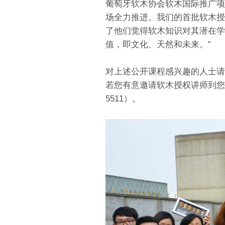
葡萄牙软木协会软木国际推广项目（I
场全力推进。我们的首批软木授
了他们觉得软木知识对其潜在学
值，即文化、天然和未来。”
对上述公开课程感兴趣的人士请
若您有意邀请软木授权讲师到您所在
5511）。