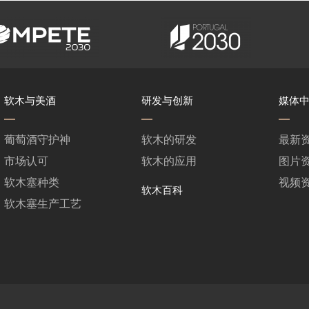
软木与美酒
研发与创新
媒体
葡萄酒守护神
软木的研发
最新
市场认可
软木的应用
图片
软木塞种类
视频
软木百科
软木塞生产工艺