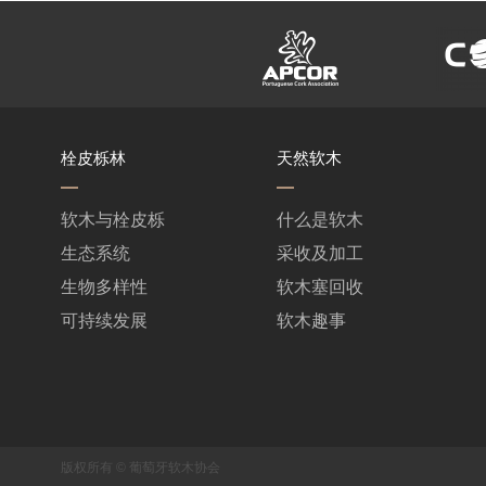
栓皮栎林
天然软木
软木与栓皮栎
什么是软木
生态系统
采收及加工
生物多样性
软木塞回收
可持续发展
软木趣事
版权所有 © 葡萄牙软木协会