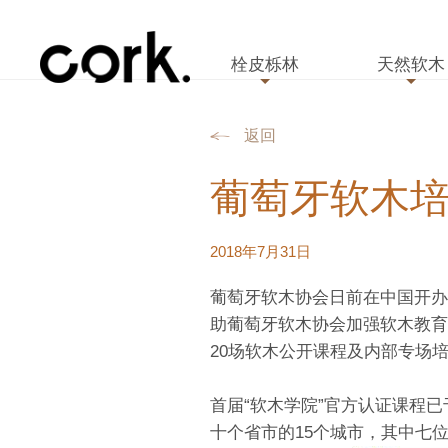
栓皮栎林
天然软木
返回
葡萄牙软木
2018年7月31日
葡萄牙软木协会日前在中国开办
助葡萄牙软木协会加强软木教育
20场软木公开课程及内部专场
首届“软木学院”官方认证课程
十个省市的15个城市，其中七