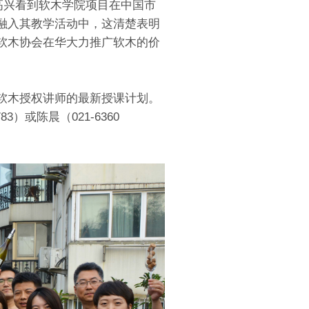
们非常高兴看到软木学院项目在中国市
融入其教学活动中，这清楚表明
软木协会在华大力推广软木的价
软木授权讲师的最新授课计划。
）或陈晨（021-6360