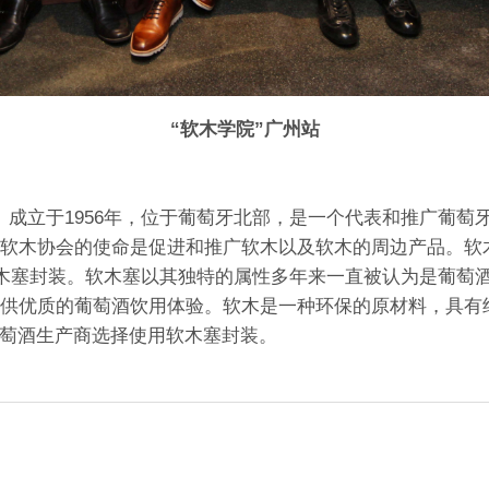
“软木学院”广州站
R）成立于1956年，位于葡萄牙北部，是一个代表和推广葡
软木协会的使命是促进和推广软木以及软木的周边产品。软
软木塞封装。软木塞以其独特的属性多年来一直被认为是葡萄
供优质的葡萄酒饮用体验。软木是一种环保的原材料，具有
葡萄酒生产商选择使用软木塞封装。