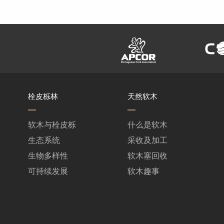
栓皮栎林
天然软木
软木与栓皮栎
什么是软木
生态系统
采收及加工
生物多样性
软木塞回收
可持续发展
软木趣事