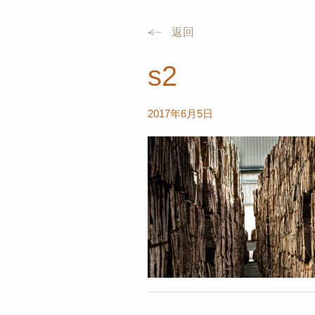
返回
栓皮栎林
天然软木
s2
2017年6月5日