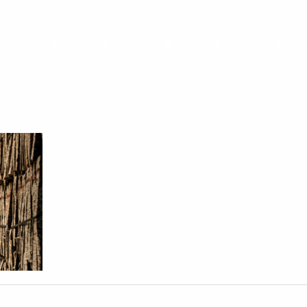
软木与美酒
研发与创新
软木