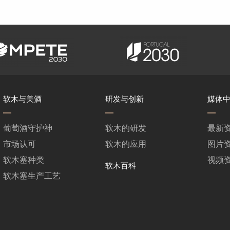
软木与美酒
研发与创新
媒体
葡萄酒守护神
软木的研发
最新
市场认可
软木的应用
图片
软木塞种类
视频
软木百科
软木塞生产工艺