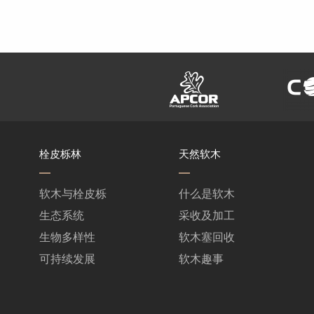
栓皮栎林
天然软木
软木与栓皮栎
什么是软木
生态系统
采收及加工
生物多样性
软木塞回收
可持续发展
软木趣事