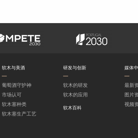
软木与美酒
研发与创新
媒体
葡萄酒守护神
软木的研发
最新
市场认可
软木的应用
图片
软木塞种类
视频
软木百科
软木塞生产工艺