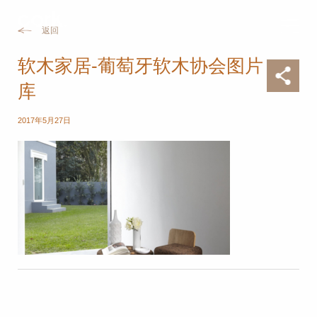
返回
软木家居-葡萄牙软木协会图片
库
2017年5月27日