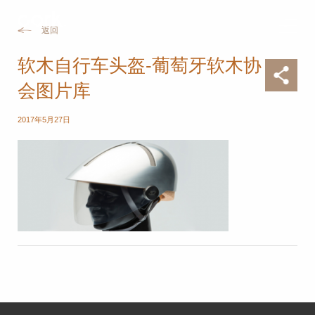
返回
软木自行车头盔-葡萄牙软木协
会图片库
2017年5月27日