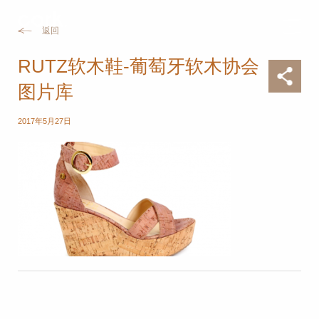
返回
RUTZ软木鞋-葡萄牙软木协会
图片库
2017年5月27日