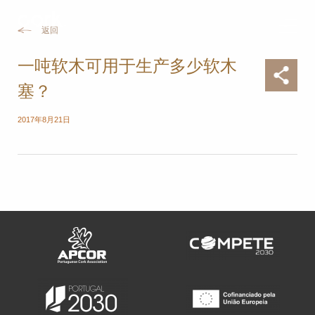
返回
一吨软木可用于生产多少软木
塞？
2017年8月21日