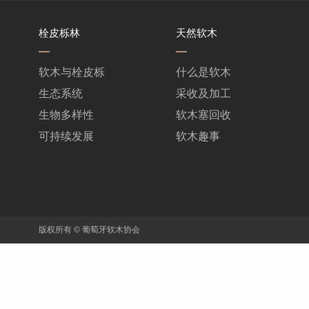
栓皮栎林
天然软木
软木与栓皮栎
什么是软木
生态系统
采收及加工
生物多样性
软木塞回收
可持续发展
软木趣事
版权所有 © 葡萄牙软木协会