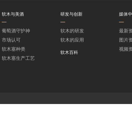
软木与美酒
研发与创新
媒体
葡萄酒守护神
软木的研发
最新
市场认可
软木的应用
图片
软木塞种类
视频
软木百科
软木塞生产工艺