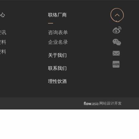
中心
联络厂商
资讯
咨询表单
资料
企业名录
资料
关于我们
联系我们
理性饮酒
网站设计开发