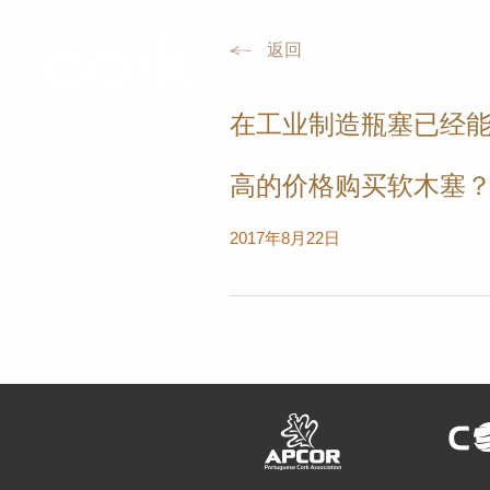
返回
栓皮栎林
天然软木
在工业制造瓶塞已经
高的价格购买软木塞
2017年8月22日