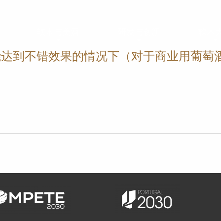
软木与美酒
研发与创新
软木
能达到不错效果的情况下（对于商业用葡萄
？