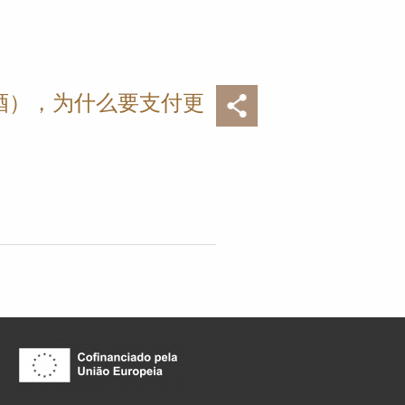
大使
软木百科
媒体中心
酒），为什么要支付更