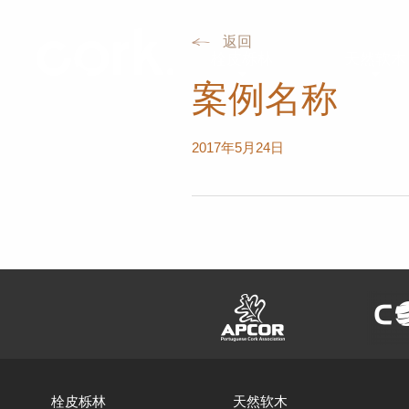
返回
栓皮栎林
天然软木
案例名称
2017年5月24日
栓皮栎林
天然软木