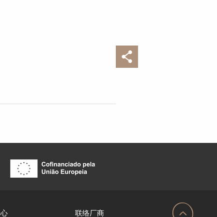
大使
软木百科
媒体中心
中心
联络厂商