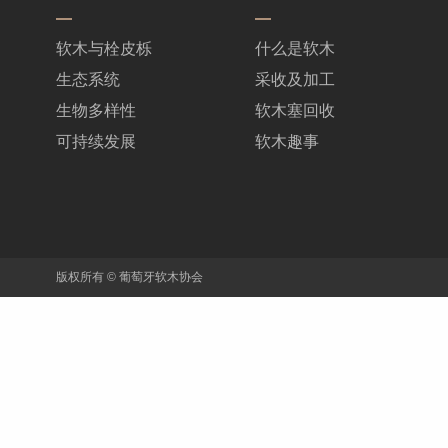
软木与栓皮栎
什么是软木
生态系统
采收及加工
生物多样性
软木塞回收
可持续发展
软木趣事
版权所有 © 葡萄牙软木协会