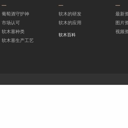
葡萄酒守护神
软木的研发
最新
市场认可
软木的应用
图片
软木塞种类
视频
软木百科
软木塞生产工艺