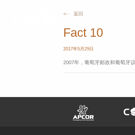
返回
栓皮栎林
天然软木
Fact 10
2017年5月29日
2007年，葡萄牙邮政和葡萄牙