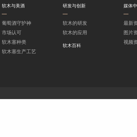
软木与美酒
研发与创新
媒体
葡萄酒守护神
软木的研发
最新
市场认可
软木的应用
图片
软木塞种类
视频
软木百科
软木塞生产工艺