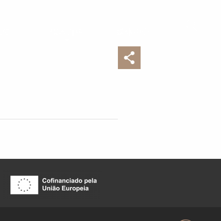
大使
软木百科
媒体中心