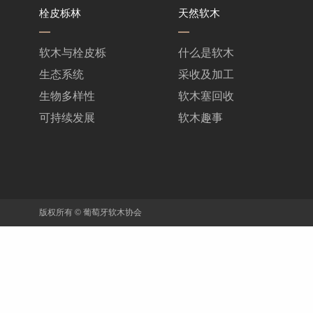
栓皮栎林
天然软木
软木与栓皮栎
什么是软木
生态系统
采收及加工
生物多样性
软木塞回收
可持续发展
软木趣事
版权所有 © 葡萄牙软木协会