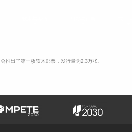
软木与美酒
研发与创新
软木
议会推出了第一枚软木邮票，发行量为2.3万张。