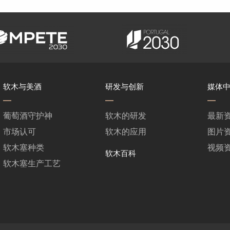
软木与美酒
研发与创新
媒体
葡萄酒守护神
软木的研发
最新
市场认可
软木的应用
图片
软木塞种类
视频
软木百科
软木塞生产工艺