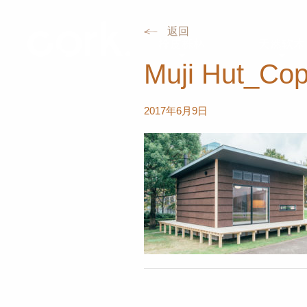
返回
栓皮栎林
天然软木
Muji Hut_Cop
2017年6月9日