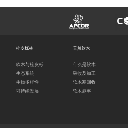
栓皮栎林
天然软木
软木与栓皮栎
什么是软木
生态系统
采收及加工
生物多样性
软木塞回收
可持续发展
软木趣事