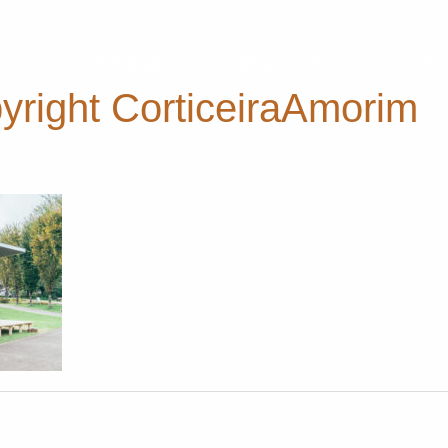
软木与美酒
研发与创新
软木
yright CorticeiraAmorim