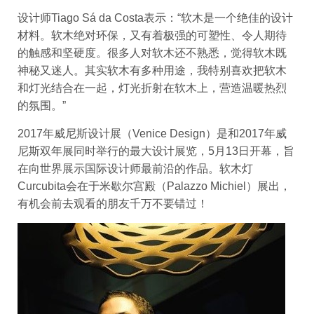
设计师Tiago Sá da Costa表示：“软木是一个绝佳的设计
材料。软木绝对环保，又有着极强的可塑性、令人期待
的触感和坚硬度。很多人对软木还不熟悉，觉得软木既
神秘又迷人。其实软木有多种用途，我特别喜欢把软木
和灯光结合在一起，灯光折射在软木上，营造温暖热烈
的氛围。”
2017年威尼斯设计展（Venice Design）是和2017年威
尼斯双年展同时举行的最大设计展览，5月13日开幕，旨
在向世界展示国际设计师最前沿的作品。软木灯
Curcubita会在于米歇尔宫殿（Palazzo Michiel）展出，
有机会前去观看的朋友千万不要错过！