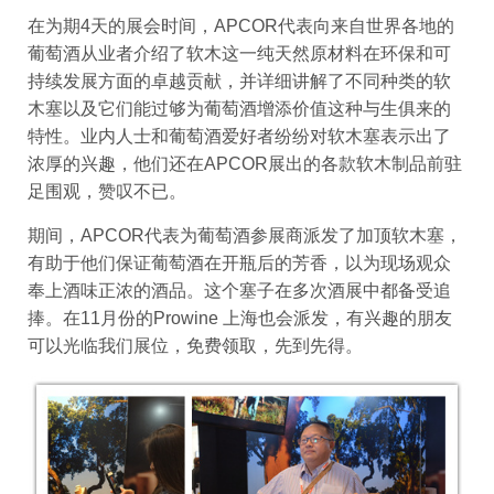
在为期4天的展会时间，APCOR代表向来自世界各地的
葡萄酒从业者介绍了软木这一纯天然原材料在环保和可
持续发展方面的卓越贡献，并详细讲解了不同种类的软
木塞以及它们能过够为葡萄酒增添价值这种与生俱来的
特性。业内人士和葡萄酒爱好者纷纷对软木塞表示出了
浓厚的兴趣，他们还在APCOR展出的各款软木制品前驻
足围观，赞叹不已。
期间，APCOR代表为葡萄酒参展商派发了加顶软木塞，
有助于他们保证葡萄酒在开瓶后的芳香，以为现场观众
奉上酒味正浓的酒品。这个塞子在多次酒展中都备受追
捧。在11月份的Prowine 上海也会派发，有兴趣的朋友
可以光临我们展位，免费领取，先到先得。