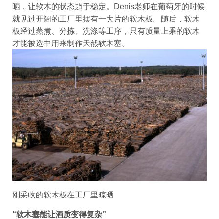
晒，让软木的状态趋于稳定。Denis老师在葡萄牙的时候
就见过开阔的工厂里摆有一大片的软木板。随后，软木
板经过蒸煮、分拣、洗涤等工序，只有质量上乘的软木
才能被选中用来制作天然软木塞。
刚采收的软木板在工厂里晾晒
“软木塞能让酒质变得复杂”