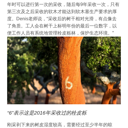
年时可以进行第一次的采收，随后每9年采收一次，只有
第三次及之后采收的软木才能达到软木塞生产要求的厚
度。Denis老师说，“采收后的树干相对光滑，有点像去
了角质。工人会在树干上标明年份的最后一位数字，以
便工作人员有系统地管理栓皮栎林，保护生态环境。”
“6”表示这是2016年采收过的栓皮栎
刚采剥下来的树皮湿度较高，需要经过至少半年的晾