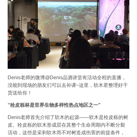
Denis老师的微博@Denis品酒讲堂有活动全程的直播，
没能到现场的朋友们可以去补课~这里，软木君整理好干
货送给你！
“栓皮栎林是世界生物多样性热点地区之一”
Denis老师首先介绍了软木的起源——软木是栓皮栎的树
皮。栓皮栎的软木形成层在其整个生命周期内不断分裂
活动，这些是采剥软木而不对树造成伤害的前提条件，