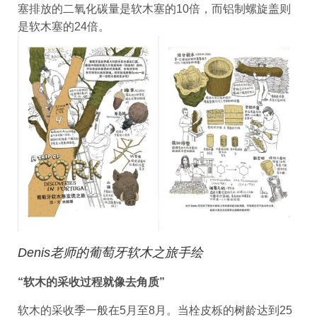
塞排放的二氧化碳量是软木塞的10倍，而铝制螺旋盖则
是软木塞的24倍。
Denis老师的葡萄牙软木之旅手绘
“软木的采收过程就像去角质”
软木的采收季一般在5月至8月。当栓皮栎的树龄达到25