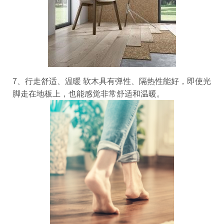
7、行走舒适、温暖
软木具有弹性、隔热性能好，即使光
脚走在地板上，也能感觉非常舒适和温暖。