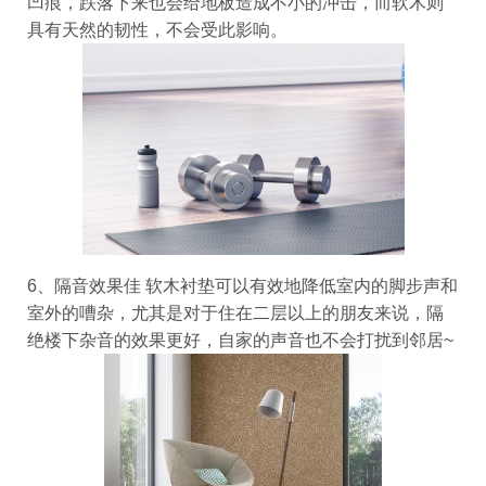
凹痕，跌落下来也会给地板造成不小的冲击，而软木则
具有天然的韧性，不会受此影响。
6、隔音效果佳
软木衬垫可以有效地降低室内的脚步声和
室外的嘈杂，尤其是对于住在二层以上的朋友来说，隔
绝楼下杂音的效果更好，自家的声音也不会打扰到邻居~