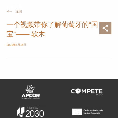
返回
一个视频带你了解葡萄牙的“国
宝”—— 软木
2021年5月18日