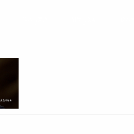
软木与美酒
研发与创新
软木