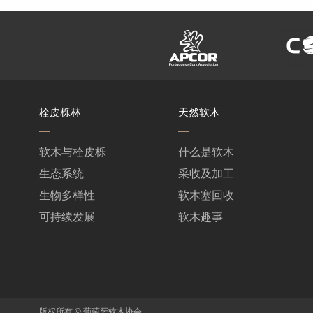
栓皮栎林
天然软木
软木与栓皮栎
什么是软木
生态系统
采收及加工
生物多样性
软木塞回收
可持续发展
软木趣事
版权所有 © 葡萄牙软木协会