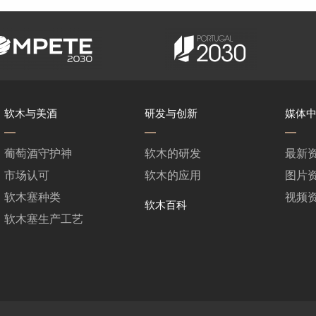
软木与美酒
研发与创新
媒体
葡萄酒守护神
软木的研发
最新
市场认可
软木的应用
图片
软木塞种类
视频
软木百科
软木塞生产工艺