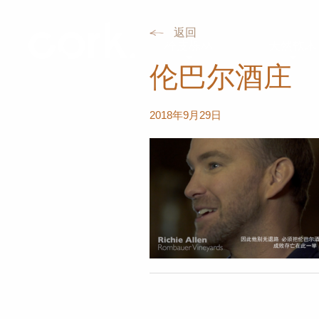
返回
栓皮栎林
天然软木
伦巴尔酒庄
2018年9月29日