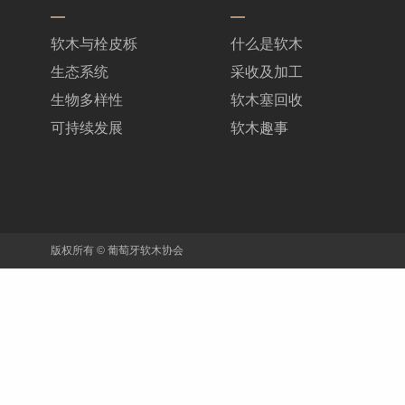
软木与栓皮栎
什么是软木
生态系统
采收及加工
生物多样性
软木塞回收
可持续发展
软木趣事
版权所有 © 葡萄牙软木协会