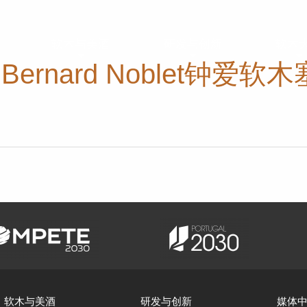
软木与美酒
研发与创新
软木
rnard Noblet钟爱软木
软木与美酒
研发与创新
媒体