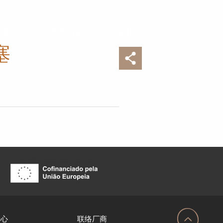
大使
软木百科
媒体中心
塞
中心
联络厂商