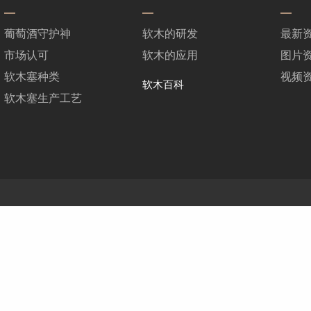
葡萄酒守护神
软木的研发
最新
市场认可
软木的应用
图片
软木塞种类
视频
软木百科
软木塞生产工艺