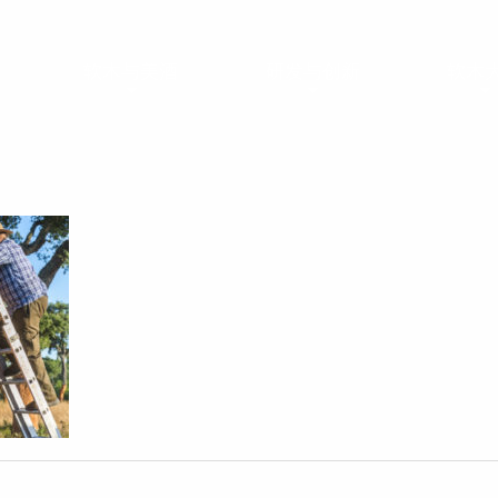
软木与美酒
研发与创新
软木