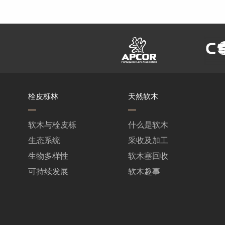
栓皮栎林
天然软木
软木与栓皮栎
什么是软木
生态系统
采收及加工
生物多样性
软木塞回收
可持续发展
软木趣事