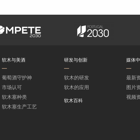
软木与美酒
研发与创新
媒体
葡萄酒守护神
软木的研发
最新
市场认可
软木的应用
图片
软木塞种类
视频
软木百科
软木塞生产工艺