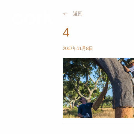
返回
栓皮栎林
天然软木
4
2017年11月8日