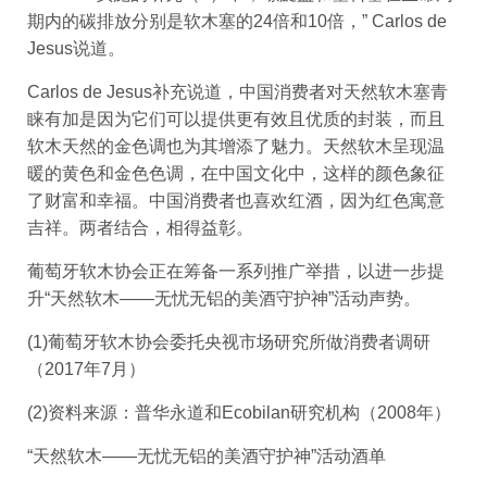
期内的碳排放分别是软木塞的24倍和10倍，” Carlos de
Jesus说道。
Carlos de Jesus补充说道，中国消费者对天然软木塞青
睐有加是因为它们可以提供更有效且优质的封装，而且
软木天然的金色调也为其增添了魅力。天然软木呈现温
暖的黄色和金色色调，在中国文化中，这样的颜色象征
了财富和幸福。中国消费者也喜欢红酒，因为红色寓意
吉祥。两者结合，相得益彰。
葡萄牙软木协会正在筹备一系列推广举措，以进一步提
升“天然软木——无忧无铝的美酒守护神”活动声势。
(1)葡萄牙软木协会委托央视市场研究所做消费者调研
（2017年7月）
(2)资料来源：普华永道和Ecobilan研究机构（2008年）
“天然软木——无忧无铝的美酒守护神”活动酒单