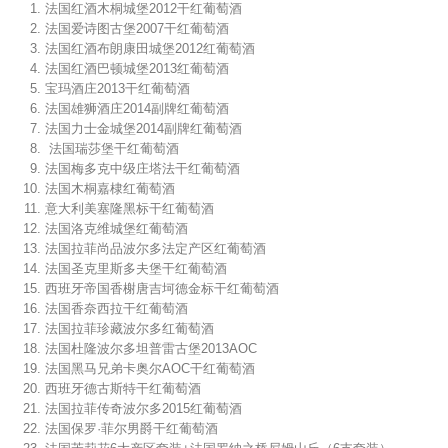
法国红酒木桐城堡2012干红葡萄酒
法国爱诗图古堡2007干红葡萄酒
法国红酒布朗康田城堡2012红葡萄酒
法国红酒巴顿城堡2013红葡萄酒
宝玛酒庄2013干红葡萄酒
法国雄狮酒庄2014副牌红葡萄酒
法国力士金城堡2014副牌红葡萄酒
法国瑞莎堡干红葡萄酒
法国梅多克中级庄塔法干红葡萄酒
法国木桐嘉棣红葡萄酒
意大利美塞隆黑标干红葡萄酒
法国洛克维城堡红葡萄酒
法国拉菲尚品波尔多法定产区红葡萄酒
法国圣克里斯多夫堡干红葡萄酒
西班牙帝国香榭唐吉坷德金标干红葡萄酒
法国香奈西拉干红葡萄酒
法国拉菲珍藏波尔多红葡萄酒
法国杜隆波尔多坦普雷古堡2013AOC
法国黑马兄弟卡奥尔AOC干红葡萄酒
西班牙德古斯特干红葡萄酒
法国拉菲传奇波尔多2015红葡萄酒
法国保罗·菲尔男爵干红葡萄酒