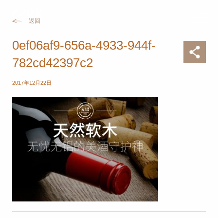
返回
0ef06af9-656a-4933-944f-
782cd42397c2
2017年12月22日