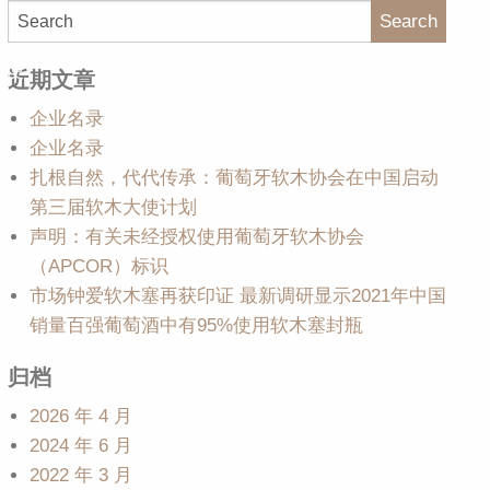
Search
大使
软木百科
媒体中心
近期文章
企业名录
企业名录
扎根自然，代代传承：葡萄牙软木协会在中国启动
第三届软木大使计划
声明：有关未经授权使用葡萄牙软木协会
（APCOR）标识
市场钟爱软木塞再获印证 最新调研显示2021年中国
销量百强葡萄酒中有95%使用软木塞封瓶
归档
2026 年 4 月
2024 年 6 月
2022 年 3 月