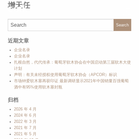
增天任
Search
近期文章
企业名录
企业名录
扎根自然，代代传承：葡萄牙软木协会在中国启动第三届软木大使
计划
声明：有关未经授权使用葡萄牙软木协会（APCOR）标识
市场钟爱软木塞再获印证 最新调研显示2021年中国销量百强葡萄
酒中有95%使用软木塞封瓶
归档
2026 年 4 月
2024 年 6 月
2022 年 3 月
2021 年 7 月
2021 年 5 月