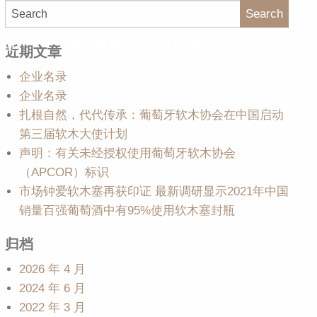
Search
大使
软木百科
媒体中心
近期文章
企业名录
企业名录
扎根自然，代代传承：葡萄牙软木协会在中国启动
第三届软木大使计划
声明：有关未经授权使用葡萄牙软木协会
（APCOR）标识
市场钟爱软木塞再获印证 最新调研显示2021年中国
销量百强葡萄酒中有95%使用软木塞封瓶
归档
2026 年 4 月
2024 年 6 月
2022 年 3 月