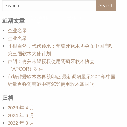
Search
大使
软木百科
媒体中心
近期文章
企业名录
企业名录
扎根自然，代代传承：葡萄牙软木协会在中国启动
第三届软木大使计划
声明：有关未经授权使用葡萄牙软木协会
（APCOR）标识
市场钟爱软木塞再获印证 最新调研显示2021年中国
销量百强葡萄酒中有95%使用软木塞封瓶
归档
2026 年 4 月
2024 年 6 月
2022 年 3 月