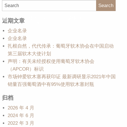
Search
大使
软木百科
媒体中心
近期文章
企业名录
企业名录
扎根自然，代代传承：葡萄牙软木协会在中国启动
第三届软木大使计划
声明：有关未经授权使用葡萄牙软木协会
（APCOR）标识
市场钟爱软木塞再获印证 最新调研显示2021年中国
销量百强葡萄酒中有95%使用软木塞封瓶
归档
2026 年 4 月
2024 年 6 月
2022 年 3 月