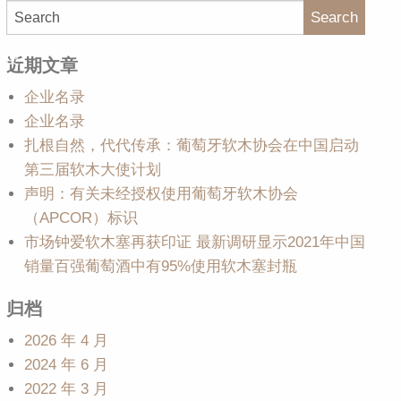
Search
大使
软木百科
媒体中心
近期文章
企业名录
企业名录
扎根自然，代代传承：葡萄牙软木协会在中国启动
第三届软木大使计划
声明：有关未经授权使用葡萄牙软木协会
（APCOR）标识
市场钟爱软木塞再获印证 最新调研显示2021年中国
销量百强葡萄酒中有95%使用软木塞封瓶
归档
2026 年 4 月
2024 年 6 月
2022 年 3 月