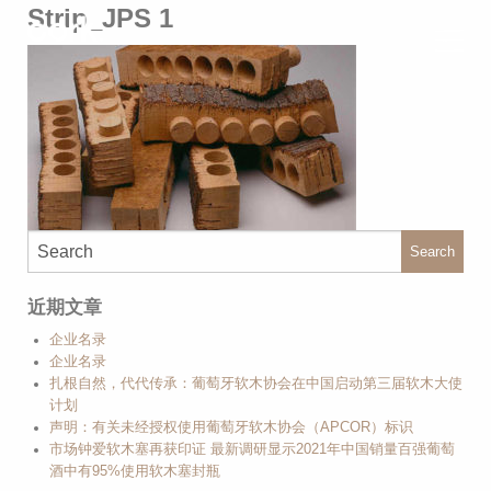
Strip_JPS 1
Search
近期文章
企业名录
企业名录
扎根自然，代代传承：葡萄牙软木协会在中国启动第三届软木大使
计划
声明：有关未经授权使用葡萄牙软木协会（APCOR）标识
市场钟爱软木塞再获印证 最新调研显示2021年中国销量百强葡萄
酒中有95%使用软木塞封瓶