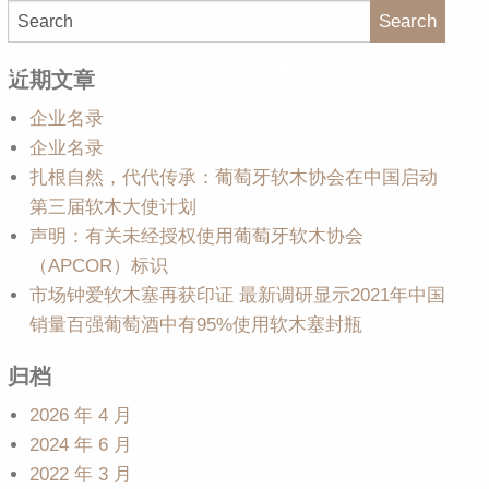
Search
大使
软木百科
媒体中心
近期文章
企业名录
企业名录
扎根自然，代代传承：葡萄牙软木协会在中国启动
第三届软木大使计划
声明：有关未经授权使用葡萄牙软木协会
（APCOR）标识
市场钟爱软木塞再获印证 最新调研显示2021年中国
销量百强葡萄酒中有95%使用软木塞封瓶
归档
2026 年 4 月
2024 年 6 月
2022 年 3 月