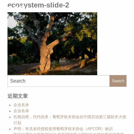
ecosystem-slide-2
Search
近期文章
企业名录
企业名录
扎根自然，代代传承：葡萄牙软木协会在中国启动第三届软木大使
计划
声明：有关未经授权使用葡萄牙软木协会（APCOR）标识