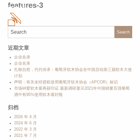
features-3
Search
近期文章
企业名录
企业名录
扎根自然，代代传承：葡萄牙软木协会在中国启动第三届软木大使
计划
声明：有关未经授权使用葡萄牙软木协会（APCOR）标识
市场钟爱软木塞再获印证 最新调研显示2021年中国销量百强葡萄
酒中有95%使用软木塞封瓶
归档
2026 年 4 月
2024 年 6 月
2022 年 3 月
2021 年 7 月