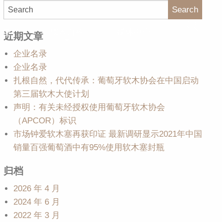
Search
大使
软木百科
媒体中心
近期文章
企业名录
企业名录
扎根自然，代代传承：葡萄牙软木协会在中国启动
第三届软木大使计划
声明：有关未经授权使用葡萄牙软木协会
（APCOR）标识
市场钟爱软木塞再获印证 最新调研显示2021年中国
销量百强葡萄酒中有95%使用软木塞封瓶
归档
2026 年 4 月
2024 年 6 月
2022 年 3 月