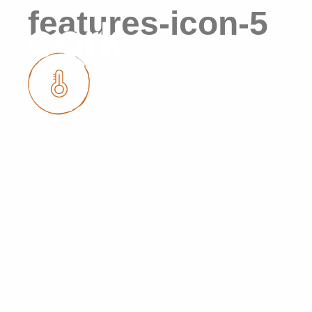
features-icon-5
栓皮栎林
天然软木