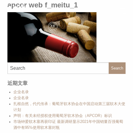
apcor web f_meitu_1
Search
近期文章
企业名录
企业名录
扎根自然，代代传承：葡萄牙软木协会在中国启动第三届软木大使
计划
声明：有关未经授权使用葡萄牙软木协会（APCOR）标识
市场钟爱软木塞再获印证 最新调研显示2021年中国销量百强葡萄
酒中有95%使用软木塞封瓶