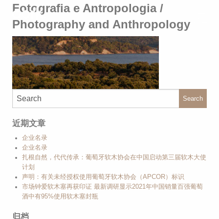
Fotografia e Antropologia /
Photography and Anthropology
Search
近期文章
企业名录
企业名录
扎根自然，代代传承：葡萄牙软木协会在中国启动第三届软木大使
计划
声明：有关未经授权使用葡萄牙软木协会（APCOR）标识
市场钟爱软木塞再获印证 最新调研显示2021年中国销量百强葡萄
酒中有95%使用软木塞封瓶
归档