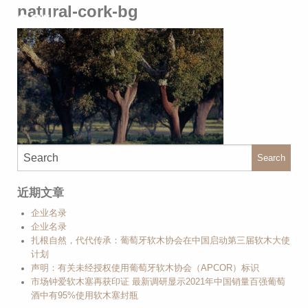
natural-cork-bg
Search
近期文章
企业名录
企业名录
扎根自然，代代传承：葡萄牙软木协会在中国启动第三届软木大使
计划
声明：有关未经授权使用葡萄牙软木协会（APCOR）标识
市场钟爱软木塞再获印证 最新调研显示2021年中国销量百强葡萄
酒中有95%使用软木塞封瓶