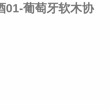
01-葡萄牙软木协
软木与美酒
研发与创新
软木