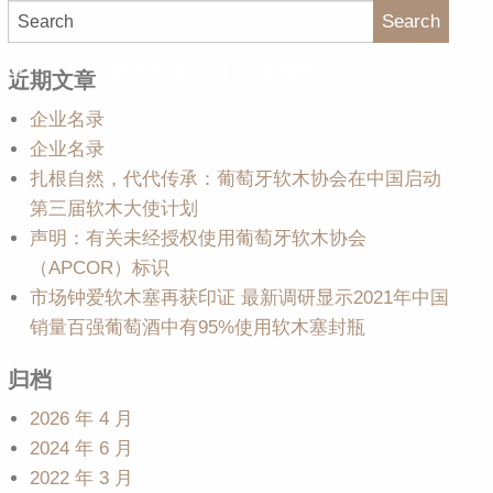
Search
大使
软木百科
媒体中心
近期文章
企业名录
企业名录
扎根自然，代代传承：葡萄牙软木协会在中国启动
第三届软木大使计划
声明：有关未经授权使用葡萄牙软木协会
（APCOR）标识
市场钟爱软木塞再获印证 最新调研显示2021年中国
销量百强葡萄酒中有95%使用软木塞封瓶
归档
2026 年 4 月
2024 年 6 月
2022 年 3 月